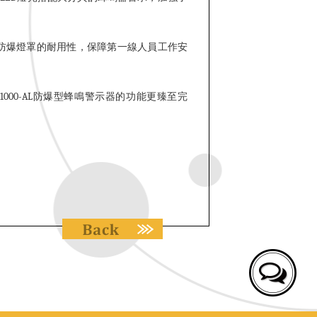
防爆燈罩的耐用性，保障第一線人員工作安
1000-AL防爆型蜂鳴警示器的功能更臻至完