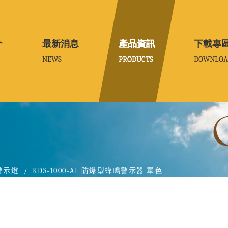
介
介
最新消息
最新消息
產品資訊
產品資訊
下載專
下載專
NEWS
NEWS
PRODUCTS
PRODUCTS
DOWNLOA
DOWNLOA
警示燈
KDS-1000-AL 防爆型蜂鳴警示器 單色
/