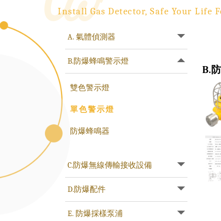
Install Gas Detector, Safe Your Life F
A. 氣體偵測器
B.防爆蜂鳴警示燈
B.
雙色警示燈
單色警示燈
防爆蜂鳴器
C.防爆無線傳輸接收設備
D.防爆配件
E. 防爆採樣泵浦