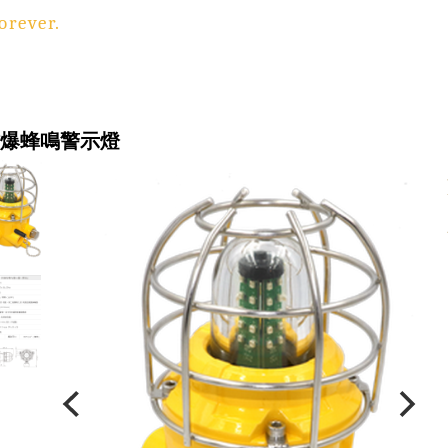
orever.
防爆蜂鳴警示燈