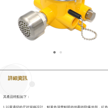
詳細資訊
其產品特點如下：
1. 以最適切的尺吋規格設計，鮮黃色清楚鮮明的外觀的防爆外殼，紅