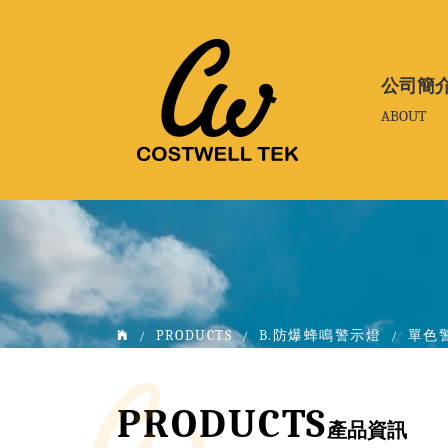
公司簡
公司簡
ABOUT
ABOUT
PRODUCTS
B.防爆蜂鳴警示燈
單色
/
/
/
PRODUCTS
產品資訊