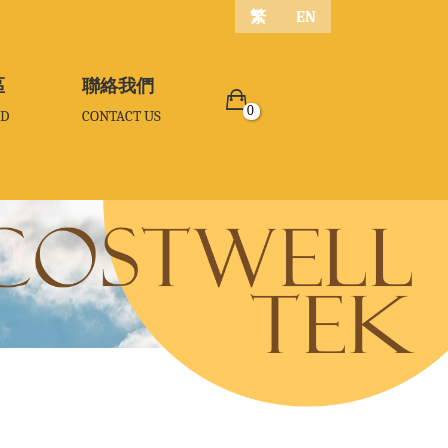
繁
EN
區
區
聯絡我們
聯絡我們
0
D
D
CONTACT US
CONTACT US