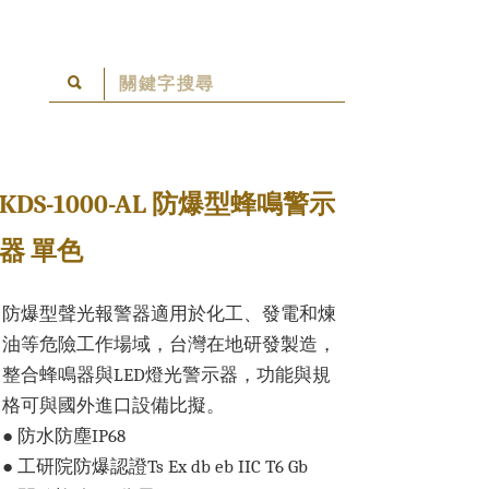
KDS-1000-AL 防爆型蜂鳴警示
器 單色
防爆型聲光報警器適用於化工、發電和煉
油等危險工作場域，台灣在地研發製造，
整合蜂鳴器與LED燈光警示器，功能與規
格可與國外進口設備比擬。
● 防水防塵IP68
● 工研院防爆認證Ts Ex db eb IIC T6 Gb